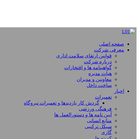
صفحه اصلی
معرفی شرکت
قوانین ارتقای سلامت اداری
درباره شرکت
گواهینامه ها و افتخارات
هیات مدیره
معاونین و مدیران
ساخت داخل
اخبار
تعمیرات
گردش کار بازدیدها و تعمیرات نیروگاه
فرهنگی ورزشی
آیین نامه ها و دستورالعمل ها
منابع انسانی
سیکل ترکیبی
گازی
کمیته ها