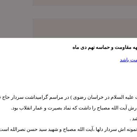
ه مقاومت و حماسه‌ نهم دی ماه
مت باشد
یت علیه السلام در خراسان رضوی ) در مراسم گرامیداشت سردار حاج ق
رش آیت الله مصباح را داشت که نماد بصیرت و عمار انقلاب بود.
د .
مونه اش سردار دلها ،آیت الله مصباح و شهید سيد حسن نصرالله است 