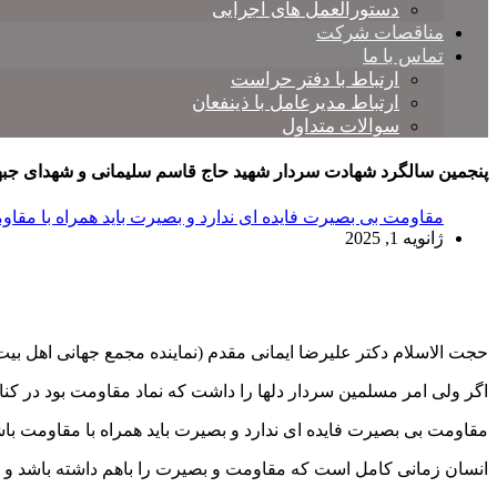
دستورالعمل های اجرایی
مناقصات شرکت
تماس با ما
ارتباط با دفتر حراست
ارتباط مدیرعامل با ذینفعان
سوالات متداول
پنجمین سالگرد شهادت سردار شهید حاج قاسم سلیمانی و شهدای جبه
مقاومت بی بصیرت فایده ای ندارد و بصیرت باید همراه با مقاو
ژانویه 1, 2025
حجت الاسلام دکتر علیرضا ایمانی مقدم (نماینده مجمع جهانی اهل ب
اگر ولی امر مسلمین سردار دلها را داشت که نماد مقاومت بود در کنا
مقاومت بی بصیرت فایده ای ندارد و بصیرت باید همراه با مقاومت باش
انسان زمانی کامل است که مقاومت و بصیرت را باهم داشته باشد و ن