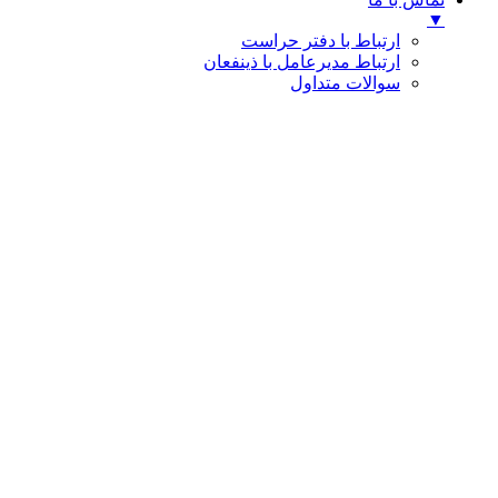
▼
ارتباط با دفتر حراست
ارتباط مدیرعامل با ذینفعان
سوالات متداول