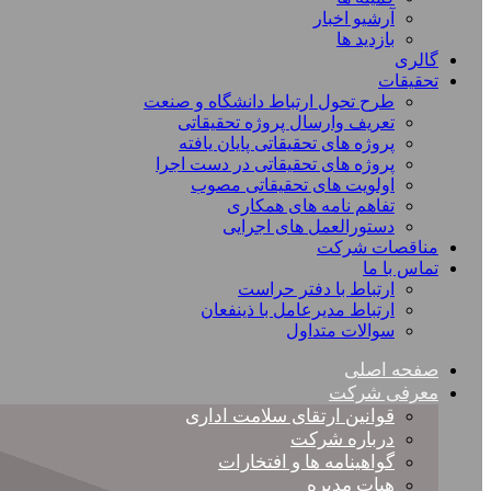
آرشیو اخبار
بازدید ها
گالری
تحقیقات
طرح تحول ارتباط دانشگاه و صنعت
تعریف وارسال پروژه تحقیقاتی
پروژه های تحقیقاتی پایان یافته
پروژه های تحقیقاتی در دست اجرا
اولویت های تحقیقاتی مصوب
تفاهم نامه های همکاری
دستورالعمل های اجرایی
مناقصات شرکت
تماس با ما
ارتباط با دفتر حراست
ارتباط مدیرعامل با ذینفعان
سوالات متداول
صفحه اصلی
معرفی شرکت
قوانین ارتقای سلامت اداری
درباره شرکت
گواهینامه ها و افتخارات
هیات مدیره