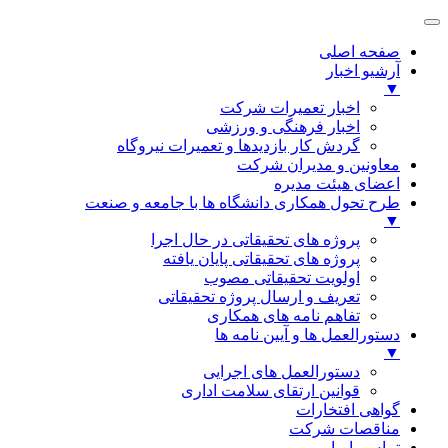
صفحه اصلی
آرشیو اخبار
▼
اخبار تعمیرات شرکت
اخبار فرهنگی و ورزشی
گردش کار بازدیدها و تعمیرات نیروگاه
معاونین و مدیران شرکت
اعضای هیئت مدیره
طرح تحول همکاری دانشگاه ها با جامعه و صنعت
▼
پروژه های تحقیقاتی در حال اجرا
پروژه های تحقیقاتی پایان یافته
اولویت تحقیقاتی مصوب
تعریف و ارسال پروژه تحقیقاتی
تفاهم نامه های همکاری
دستورالعمل ها و آیین نامه ها
▼
دستورالعمل های اجرایی
قوانین ارتقای سلامت اداری
گواهی افتخارات
مناقصات شرکت
تماس با ما